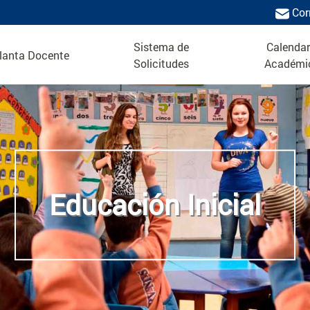
Cor
Sistema de
Calendar
lanta Docente
Solicitudes
Académi
Educación Inicial