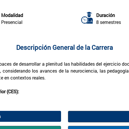
Modalidad
Duración
Presencial
8 semestres
Descripción General de la Carrera
aces de desarrollar a plenitud las habilidades del ejercicio do
, considerando los avances de la neurociencia, las pedagogía
te en contextos reales.
or (CES):
n